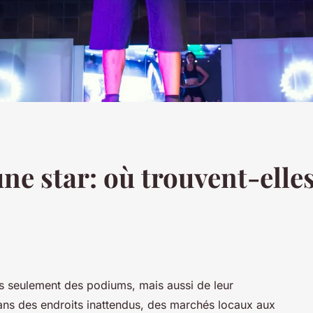
e star: où trouvent-elles
as seulement des podiums, mais aussi de leur
dans des endroits inattendus, des marchés locaux aux