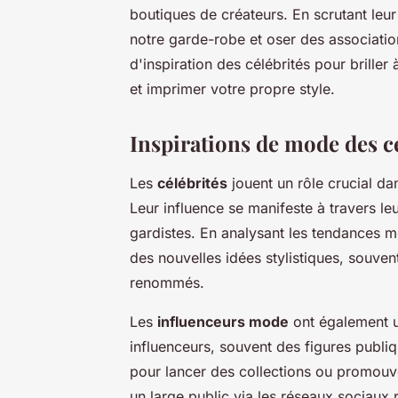
boutiques de créateurs. En scrutant leu
notre garde-robe et oser des associatio
d'inspiration des célébrités pour brille
et imprimer votre propre style.
Inspirations de mode des c
Les
célébrités
jouent un rôle crucial d
Leur influence se manifeste à travers l
gardistes. En analysant les tendances 
des nouvelles idées stylistiques, souve
renommés.
Les
influenceurs mode
ont également un
influenceurs, souvent des figures publ
pour lancer des collections ou promouvo
un large public via les réseaux sociaux 