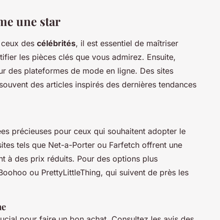
me une star
à ceux des
célébrités
, il est essentiel de maîtriser
fier les pièces clés que vous admirez. Ensuite,
r des plateformes de mode en ligne. Des sites
vent des articles inspirés des dernières tendances
ées précieuses pour ceux qui souhaitent adopter le
sites tels que Net-a-Porter ou Farfetch offrent une
t à des prix réduits. Pour des options plus
ohoo ou PrettyLittleThing, qui suivent de près les
ne
rucial pour faire un bon achat. Consultez les avis des