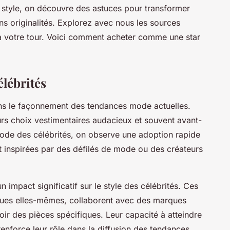
r style, on découvre des astuces pour transformer
ns originalités. Explorez avec nous les sources
r à votre tour. Voici comment acheter comme une star
élébrités
ans le façonnement des tendances mode actuelles.
eurs choix vestimentaires audacieux et souvent avant-
mode des célébrités, on observe une adoption rapide
nt inspirées par des défilés de mode ou des créateurs
 impact significatif sur le style des célébrités. Ces
iques elles-mêmes, collaborent avec des marques
ir des pièces spécifiques. Leur capacité à atteindre
renforce leur rôle dans la diffusion des tendances