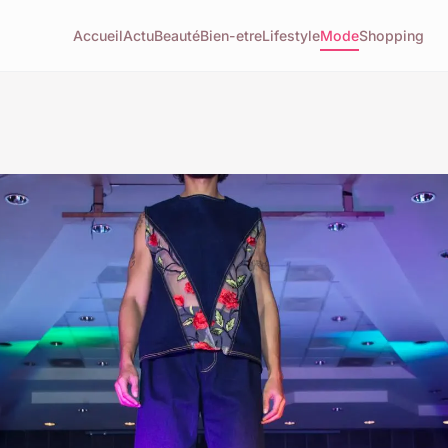
Accueil
Actu
Beauté
Bien-etre
Lifestyle
Mode
Shopping