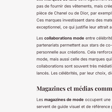
pas de fournir des vêtements, mais crée
pièce de Chanel ou de Dior, par exempl
Ces marques investissent dans des matér
exceptionnel, ce qui justifie leur attrait
Les
collaborations mode
entre célébri
partenariats permettent aux stars de co-
personnelle aux créations. Cela renforc
mode, mais aussi celle des marques qui 
collaborations sont souvent très médiat
lancés. Les célébrités, par leur choix, di
Magazines et médias comme
Les
magazines de mode
occupent une p
servent de guide visuel et de référenc