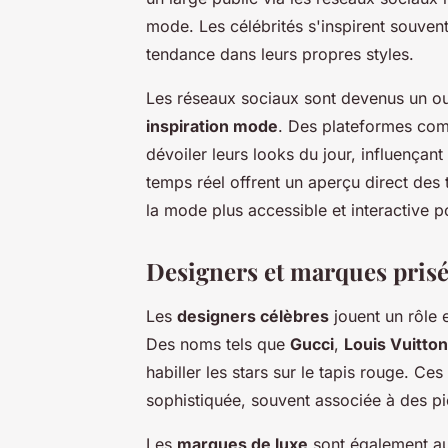
mode. Les célébrités s'inspirent souvent
tendance dans leurs propres styles.
Les réseaux sociaux sont devenus un outi
inspiration mode
. Des plateformes com
dévoiler leurs looks du jour, influençant
temps réel offrent un aperçu direct des
la mode plus accessible et interactive p
Designers et marques prisée
Les
designers célèbres
jouent un rôle e
Des noms tels que
Gucci
,
Louis Vuitton
habiller les stars sur le tapis rouge. C
sophistiquée, souvent associée à des piè
Les
marques de luxe
sont également au 