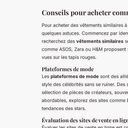
Conseils pour acheter com
Pour acheter des vêtements similaires 
quelques astuces. Commencez par identi
recherchez des
vêtements similaires
su
comme ASOS, Zara ou H&M proposent sou
vues sur les tapis rouges.
Plateformes de mode
Les
plateformes de mode
sont des alli
style des célébrités sans se ruiner. Des 
sélection de pièces de créateurs, souven
abordables, explorez des sites comme Bo
tendances des stars.
Évaluation des sites de vente en lig
Évaluer les sites de vente en ligne est c