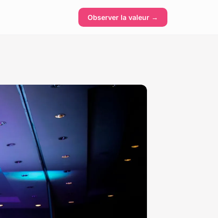
Observer la valeur →