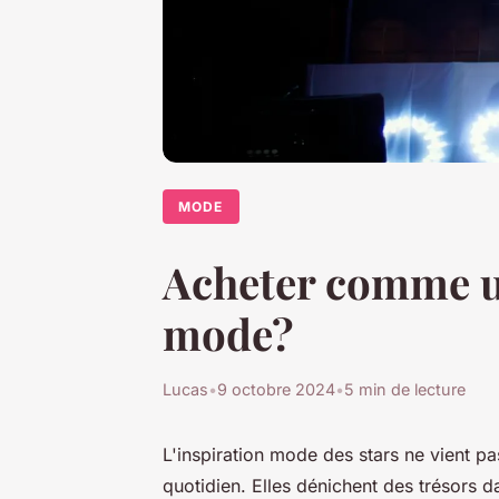
MODE
Acheter comme un
mode?
Lucas
•
9 octobre 2024
•
5 min de lecture
L'inspiration mode des stars ne vient p
quotidien. Elles dénichent des trésors 