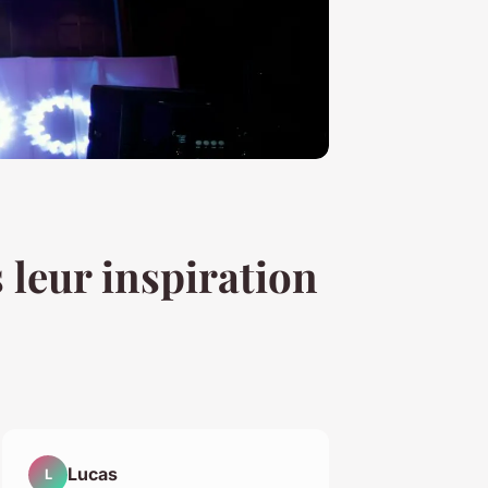
 leur inspiration
Lucas
L