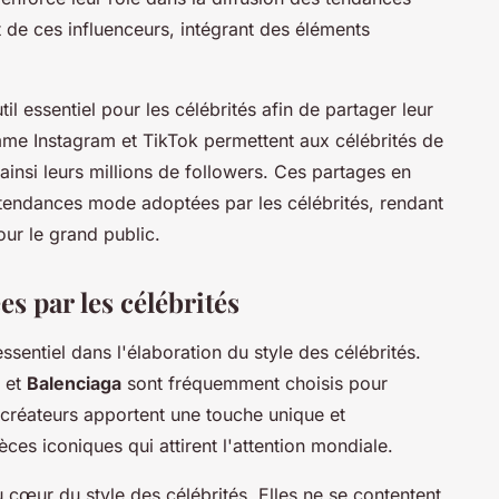
 de ces influenceurs, intégrant des éléments
l essentiel pour les célébrités afin de partager leur
me Instagram et TikTok permettent aux célébrités de
 ainsi leurs millions de followers. Ces partages en
 tendances mode adoptées par les célébrités, rendant
our le grand public.
s par les célébrités
ssentiel dans l'élaboration du style des célébrités.
et
Balenciaga
sont fréquemment choisis pour
es créateurs apportent une touche unique et
ces iconiques qui attirent l'attention mondiale.
cœur du style des célébrités. Elles ne se contentent