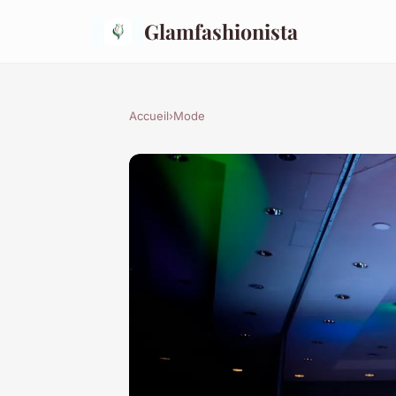
Glamfashionista
Accueil
›
Mode