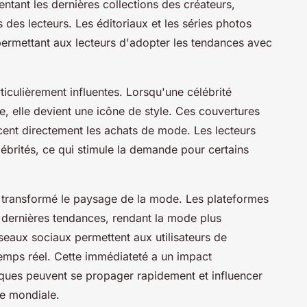
entant les dernières collections des créateurs,
s des lecteurs. Les éditoriaux et les séries photos
permettant aux lecteurs d'adopter les tendances avec
ticulièrement influentes. Lorsqu'une célébrité
e, elle devient une icône de style. Ces couvertures
encent directement les achats de mode. Les lecteurs
lébrités, ce qui stimule la demande pour certains
transformé le paysage de la mode. Les plateformes
x dernières tendances, rendant la mode plus
seaux sociaux permettent aux utilisateurs de
temps réel. Cette immédiateté a un impact
iques peuvent se propager rapidement et influencer
le mondiale.