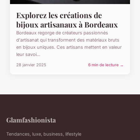
Explorez les créations de
bijoux artisanaux à Bordeaux
Bordeaux regorge de créateurs passionnés
d'artisanat qui transforment des matériaux bruts
en bijoux uniques. Ces artisans mettent en valeur
leur savoi...
28 janvier 2025
6 min de lecture →
Glamfashionista
Tendances, luxe, business, lifestyle