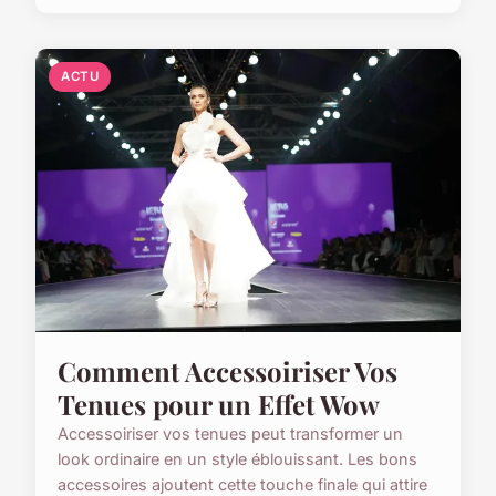
ACTU
Comment Accessoiriser Vos
Tenues pour un Effet Wow
Accessoiriser vos tenues peut transformer un
look ordinaire en un style éblouissant. Les bons
accessoires ajoutent cette touche finale qui attire