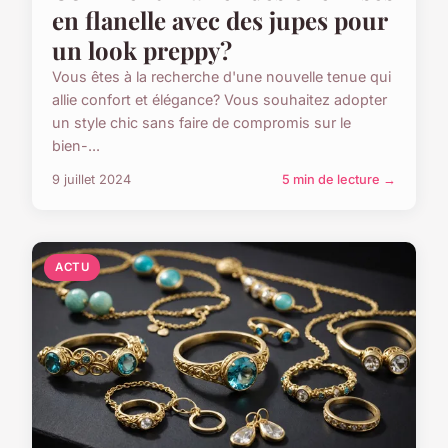
en flanelle avec des jupes pour
un look preppy?
Vous êtes à la recherche d'une nouvelle tenue qui
allie confort et élégance? Vous souhaitez adopter
un style chic sans faire de compromis sur le
bien-...
9 juillet 2024
5 min de lecture →
ACTU