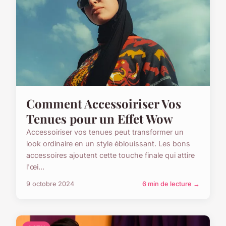
Comment Accessoiriser Vos
Tenues pour un Effet Wow
Accessoiriser vos tenues peut transformer un
look ordinaire en un style éblouissant. Les bons
accessoires ajoutent cette touche finale qui attire
l'œi...
9 octobre 2024
6 min de lecture →