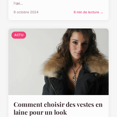
l'œi...
9 octobre 2024
6 min de lecture →
ACTU
Comment choisir des vestes en
laine pour un look