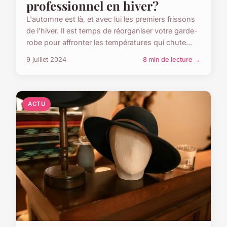
professionnel en hiver?
L'automne est là, et avec lui les premiers frissons
de l'hiver. Il est temps de réorganiser votre garde-
robe pour affronter les températures qui chute...
9 juillet 2024
8 min de lecture →
ACTU