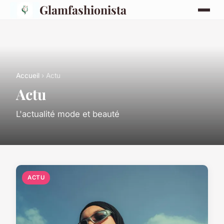
Glamfashionista
Accueil
› Actu
Actu
L'actualité mode et beauté
ACTU